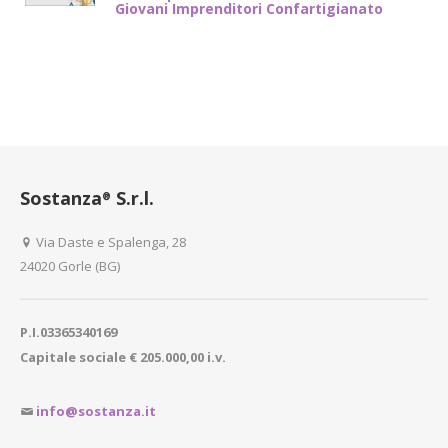
Giovani Imprenditori Confartigianato
Sostanza
S.r.l.
®
Via Daste e Spalenga, 28
24020 Gorle (BG)
P.I.03365340169
Capitale sociale € 205.000,00 i.v.
info@sostanza.it