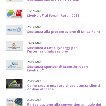
19/11/2014
®
LiveHelp
al Forum Retail 2014
23/10/2014
Sostanza alla presentazione di Unica Point
11/04/2014
Sostanza a Let's Synergy per
l'internazionalizzazione
26/03/2014
Sostanza sponsor di Bcom 2014 con
®
LiveHelp
20/06/2013
Come creare una rete di assistenza clienti
on-line efficace
03/05/2013
Partecipazione alla convention annuale dei