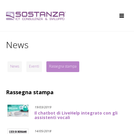
News
News
Eventi
Rassegna stampa
Rassegna stampa
19/03/2019
Il chatbot di LiveHelp integrato con gli
assistenti vocali
14/05/2018