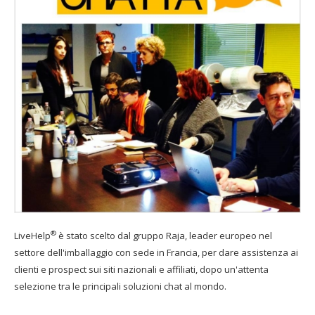
®
LiveHelp
è stato scelto dal gruppo Raja, leader europeo nel
settore dell'imballaggio con sede in Francia, per dare assistenza ai
clienti e prospect sui siti nazionali e affiliati, dopo un'attenta
selezione tra le principali soluzioni chat al mondo.