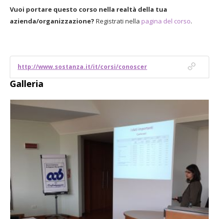
Vuoi portare questo corso nella realtà della tua
azienda/organizzazione?
Registrati nella
pagina del corso
.
http://www.sostanza.it/it/corsi/conoscer
Galleria