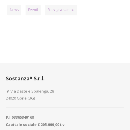
News
Eventi
Rassegna stampa
Sostanza
S.r.l.
®
Via Daste e Spalenga, 28
24020 Gorle (BG)
P.I.03365340169
Capitale sociale € 205.000,00 i.v.