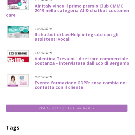
Air Italy vince il primo premio Club CMMC
2019 nella categoria AI & chatbot customer
care
19/03/2019
Il chatbot di LiveHelp integrato con gli
assistenti vocali
14/05/2018
Valentina Trevaini - direttore commerciale
Sostanza - intervistata dall'Eco di Bergamo
09/05/2018
Evento formazione GDPR: cosa cambia nel
contatto con il cliente
VISUALIZZA TUTTI GLI ARTICOLI »
Tags