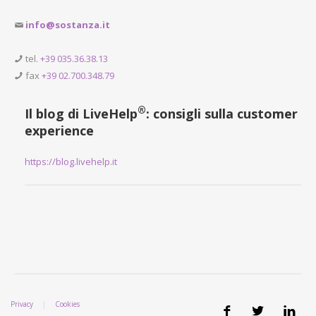
info@sostanza.it
tel.
+39 035.36.38.13
fax
+39 02.700.348.79
®
Il blog di LiveHelp
: consigli sulla customer
experience
https://blog.livehelp.it
Privacy
|
Cookies