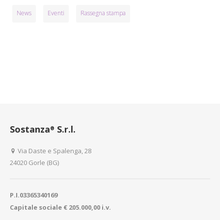
News
Eventi
Rassegna stampa
Sostanza
S.r.l.
®
Via Daste e Spalenga, 28
24020 Gorle (BG)
P.I.03365340169
Capitale sociale € 205.000,00 i.v.