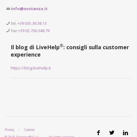
info@sostanza.it
tel.
+39 035.36.38.13
fax
+39 02.700.348.79
®
Il blog di LiveHelp
: consigli sulla customer
experience
https://blog.livehelp.it
Privacy
|
Cookies