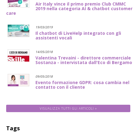
Air Italy vince il primo premio Club CMMC
2019 nella categoria AI & chatbot customer
care
19/03/2019
Il chatbot di LiveHelp integrato con gli
assistenti vocali
14/05/2018
Valentina Trevaini - direttore commerciale
Sostanza - intervistata dall'Eco di Bergamo
09/05/2018
Evento formazione GDPR: cosa cambia nel
contatto con il cliente
VISUALIZZA TUTTI GLI ARTICOLI »
Tags