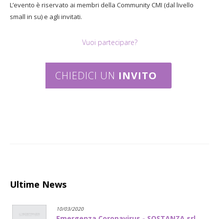
L’evento è riservato ai membri della Community CMI (dal livello
small in su) e agli invitati.
Vuoi partecipare?
CHIEDICI UN
INVITO
Ultime News
10/03/2020
Emergenza Coronavirus - SOSTANZA srl