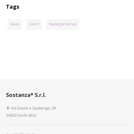
Tags
News
Eventi
Rassegna stampa
Sostanza
S.r.l.
®
Via Daste e Spalenga, 28
24020 Gorle (BG)