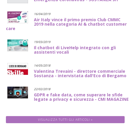
16/04/2019
Air Italy vince il primo premio Club CMMC
2019 nella categoria AI & chatbot customer
care
19/03/2019
Il chatbot di LiveHelp integrato con gli
assistenti vocali
14/05/2018
Valentina Trevaini - direttore commerciale
Sostanza - intervistata dall'Eco di Bergamo
22/02/2018
GDPR e fake data, come superare le sfide
legate a privacy e sicurezza - CMI MAGAZINE
VISUALIZZA TUTTI GLI ARTICOLI »