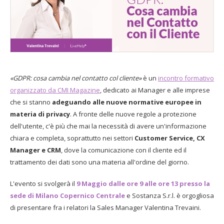
«GDPR: cosa cambia nel contatto col cliente»
è un
incontro formativo
organizzato da CMI Magazine
, dedicato ai Manager e alle imprese
che si stanno
adeguando alle nuove normative europee in
materia di privacy
. A fronte delle nuove regole a protezione
dell'utente, c'è più che mai la necessità di avere un'informazione
chiara e completa, soprattutto nei settori
Customer Service, CX
Manager e CRM
, dove la comunicazione con il cliente ed il
trattamento dei dati sono una materia all'ordine del giorno.
L'evento si svolgerà il
9 Maggio dalle ore 9 alle ore 13 presso la
sede di Milano Copernico Centrale
e Sostanza S.r.l. è orgogliosa
di presentare fra i relatori la Sales Manager Valentina Trevaini.