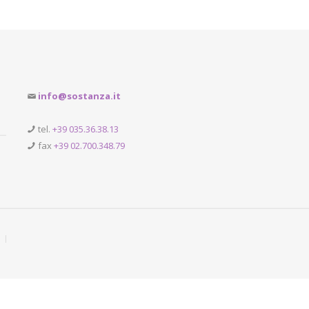
info@sostanza.it
tel.
+39 035.36.38.13
fax
+39 02.700.348.79
|