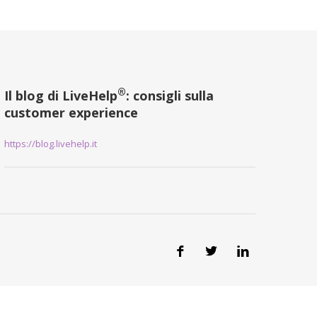
®
Il blog di LiveHelp
: consigli sulla
customer experience
https://blog.livehelp.it