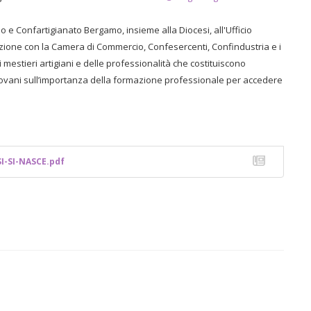
 e Confartigianato Bergamo, insieme alla Diocesi, all'Ufficio
azione con la Camera di Commercio, Confesercenti, Confindustria e i
 mestieri artigiani e delle professionalità che costituiscono
giovani sull’importanza della formazione professionale per accedere
I-SI-NASCE.pdf