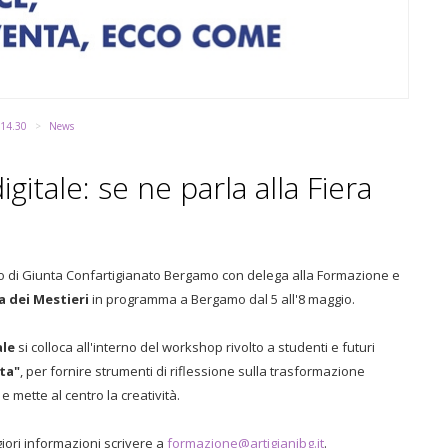
 14.30
News
igitale: se ne parla alla Fiera
bro di Giunta Confartigianato Bergamo con delega alla Formazione e
a dei Mestieri
in programma a Bergamo dal 5 all'8 maggio.
ale
si colloca all'interno del workshop rivolto a studenti e futuri
nta"
, per fornire strumenti di riflessione sulla trasformazione
e mette al centro la creatività.
iori informazioni scrivere a
formazione@artigianibg.it
.