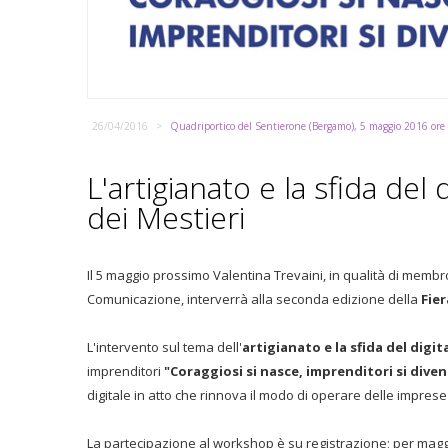
26/04/2016
Quadriportico del Sentierone (Bergamo), 5 maggio 2016 ore
L'artigianato e la sfida del d
dei Mestieri
Il 5 maggio prossimo Valentina Trevaini, in qualità di mem
Comunicazione, interverrà alla seconda edizione della
Fier
L'intervento sul tema dell'
artigianato e la sfida del digit
imprenditori
"Coraggiosi si nasce, imprenditori si dive
digitale in atto che rinnova il modo di operare delle imprese 
La partecipazione al workshop è su registrazione; per magg