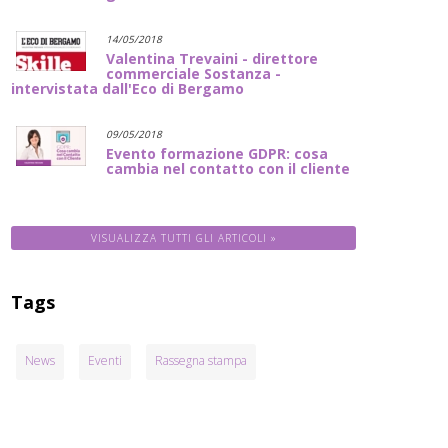
14/05/2018
Valentina Trevaini - direttore
commerciale Sostanza -
intervistata dall'Eco di Bergamo
09/05/2018
Evento formazione GDPR: cosa
cambia nel contatto con il cliente
VISUALIZZA TUTTI GLI ARTICOLI »
Tags
News
Eventi
Rassegna stampa