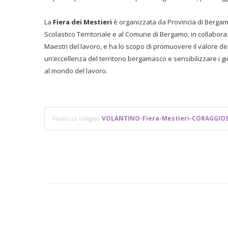
La
Fiera dei Mestieri
è organizzata da Provincia di Bergamo
Scolastico Territoriale e al Comune di Bergamo, in collabor
Maestri del lavoro, e ha lo scopo di promuovere il valore dei
un’eccellenza del territorio bergamasco e sensibilizzare i 
al mondo del lavoro.
VOLANTINO-Fiera-Mestieri-CORAGGIOS
Visualizza l'allegato: